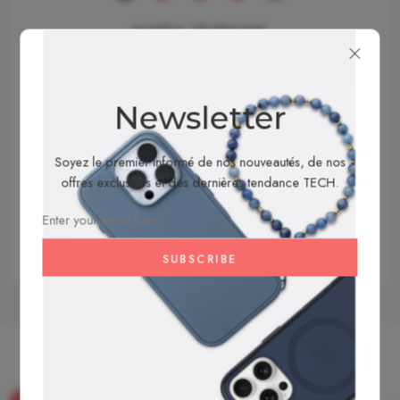
MODÈLE TÉLÉPHONE
Newsletter
AJOUTER AU PANIER
Soyez le premier informé de nos nouveautés, de nos
offres exclusives et des dernières tendance TECH.
ACHETER MAINTENANT
Partager