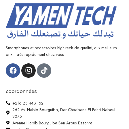
Smartphones et accessoires high-tech de qualité, aux meilleurs
prix, livrés rapidement chez vous
coordonnées
+216 23 443 152
262 Av. Habib Bourguiba, Dar Chaabane El Fehri Nabeul
8075
Avenue Habib Bourguiba Ben Arous Ezzahra