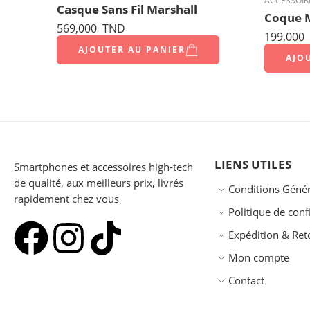
ACCESSOIR
Casque Sans Fil Marshall
569,000
TND
199,000
AJOUTER AU PANIER
AJO
LIENS UTILES
Smartphones et accessoires high-tech
de qualité, aux meilleurs prix, livrés
Conditions Génér
rapidement chez vous
Politique de conf
Expédition & Ret
Mon compte
Contact