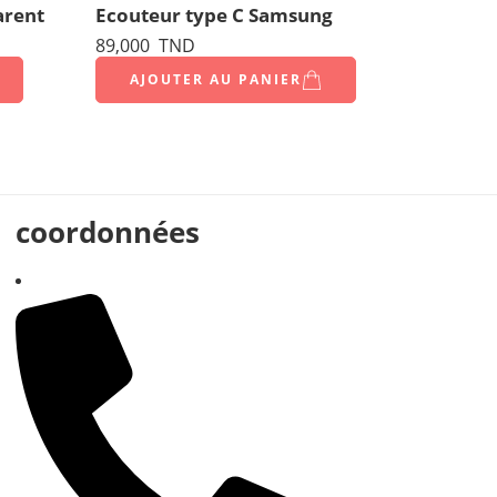
arent
Ecouteur type C Samsung
89,000
TND
AJOUTER AU PANIER
coordonnées