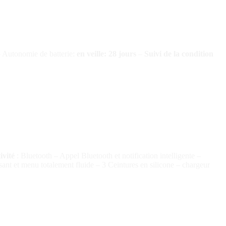
 Autonomie de batterie:
en veille: 28 jours
–
Suivi de la condition
ivité
: Bluetooth – Appel Bluetooth et notification intelligente –
ant et menu totalement fluide – 3 Ceintures en silicone – chargeur