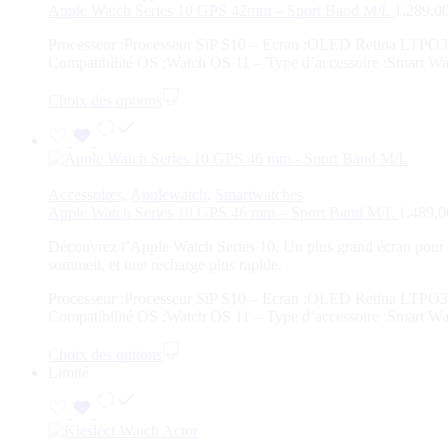
Apple Watch Series 10 GPS 42mm – Sport Band M/L
1.289,0
Processeur :Processeur SiP S10 – Ecran :OLED Retina LTPO3 –
Compatibilité OS :Watch OS 11 – Type d’accessoire :Smart Wat
Choix des options
Accessoires
,
Applewatch
,
Smartwatches
Apple Watch Series 10 GPS 46 mm – Sport Band M/L
1.489,
Découvrez l’Apple Watch Series 10. Un plus grand écran pour voi
sommeil, et une recharge plus rapide.
Processeur :Processeur SiP S10 – Ecran :OLED Retina LTPO3 –
Compatibilité OS :Watch OS 11 – Type d’accessoire :Smart Wat
Choix des options
Limité