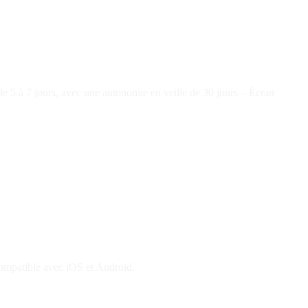
de 5 à 7 jours, avec une autonomie en veille de 30 jours –
Écran
mpatible avec iOS et Android.