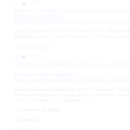
Accessoires
,
Smartwatches
MONTRE CONNECTÉE HAINO TEKO RICHARD M11
1
Montre Connectée HAINO TEKO Richard M11 –
Écran coul
physique
: mesure les activités physiques et la fréquence card
Ajouter au panier
Accessoires
,
Coffres
,
Smartwatches
Montre Connectée HainoTeko GP 20 + Ecouteurs + Enceinte 
Montre Connectée Haino Teko GP 20 + Ecouteurs + Encei
Moniteur de fréquence cardiaque, Moniteur de sommeil, Assistan
sans fil –
Couleur
: Noir –
Garantie
: 1 an
+ 3 Ceintures en silicone
+ Ecouteurs
+ Enceinte