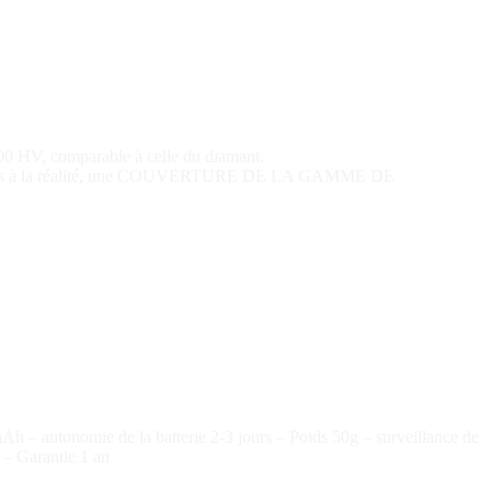
 500 HV, comparable à celle du diamant.
 fidèles à la réalité, une COUVERTURE DE LA GAMME DE
 autonomie de la batterie 2-3 jours – Poids 50g – surveillance de
 – Garantie 1 an