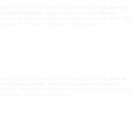
ndroid 9.0/iOS 13.0 ou ultérieur
–
Connectivité
: 2,4 GHz, prise en
 utilisation optimale, Jusqu’à 5 jours pour une utilisation
fréquence cardiaque, Surveillance du sommeil, Gestion du stress – Plus
rge sans fil – Couleur: Bleu/ Blanc/ Gold- Garantie: 1an
ndroid 9.0/iOS 13.0 ou ultérieur
–
Connectivité
: 2,4 GHz, prise en
e utilisation optimale, Jusqu’à 9 jours pour une utilisation
fréquence cardiaque, Surveillance du sommeil, Gestion du stress – Plus
eur: Marron/ Noir/ Bleu – Garantie: 1an