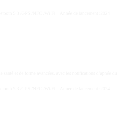
uetooth 5.3 /GPS /NFC /Wi-Fi – Année de lancement :2024 –
e santé et de forme avancées, avec les notifications d’apnée du
uetooth 5.3 /GPS /NFC /Wi-Fi – Année de lancement :2024 –