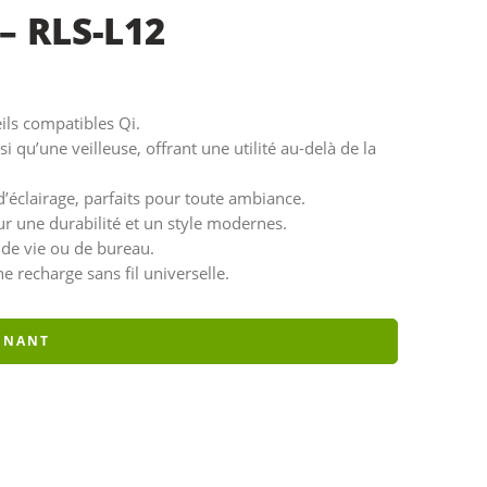
– RLS-L12
ils compatibles Qi.
si qu’une veilleuse, offrant une utilité au-delà de la
d’éclairage, parfaits pour toute ambiance.
r une durabilité et un style modernes.
 de vie ou de bureau.
e recharge sans fil universelle.
ENANT