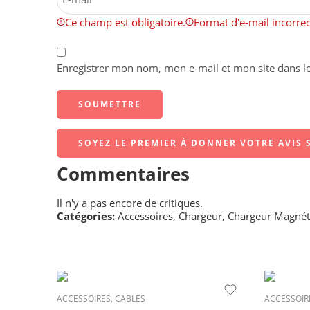
Ce champ est obligatoire.
Format d'e-mail incorrec
Enregistrer mon nom, mon e-mail et mon site dans 
SOYEZ LE PREMIER À DONNER VOTRE AVIS S
Commentaires
Il n'y a pas encore de critiques.
Catégories:
Accessoires
,
Chargeur
,
Chargeur Magnét
ACCESSOIRES
,
CABLES
ACCESSOIR