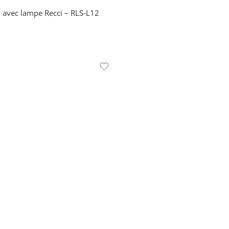
l avec lampe Recci – RLS-L12