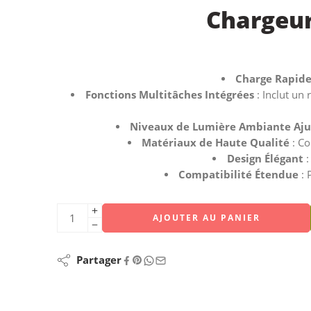
Chargeur
Charge Rapid
Fonctions Multitâches Intégrées
: Inclut un 
Niveaux de Lumière Ambiante Aju
Matériaux de Haute Qualité
: Co
Design Élégant
:
Compatibilité Étendue
: 
AJOUTER AU PANIER
Partager