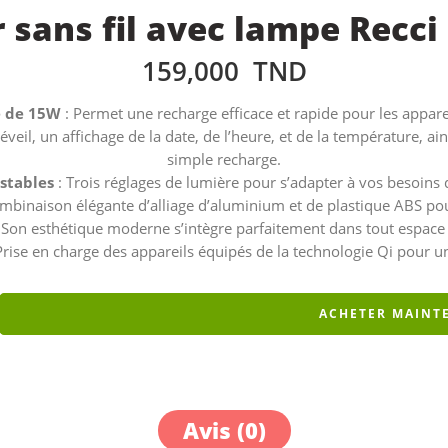
 sans fil avec lampe Recci 
159,000
TND
e de 15W
: Permet une recharge efficace et rapide pour les appare
réveil, un affichage de la date, de l’heure, et de la température, ain
simple recharge.
stables
: Trois réglages de lumière pour s’adapter à vos besoins 
mbinaison élégante d’alliage d’aluminium et de plastique ABS pou
 Son esthétique moderne s’intègre parfaitement dans tout espace
Prise en charge des appareils équipés de la technologie Qi pour un
ACHETER MAINT
Avis (0)