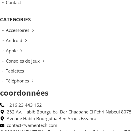
Contact
CATEGORIES
Accessoires
Android
Apple
Consoles de jeux
Tablettes
Téléphones
coordonnées
+216 23 443 152
262 Av. Habib Bourguiba, Dar Chaabane El Fehri Nabeul 807
Avenue Habib Bourguiba Ben Arous Ezzahra
contact@yamentech.com