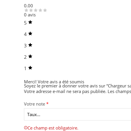
0.00
0 avis
5
4
3
2
1
Merci!
Votre avis a été soumis
Soyez le premier à donner votre avis sur “Chargeur sa
Votre adresse e-mail ne sera pas publiée.
Les champs 
Votre note
*
Ce champ est obligatoire.