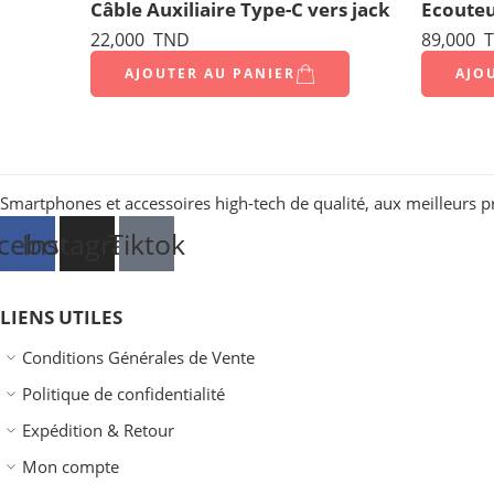
Câble Auxiliaire Type-C vers jack
Ecouteu
22,000
TND
89,000
T
AJOUTER AU PANIER
AJO
Smartphones et accessoires high-tech de qualité, aux meilleurs p
cebook
Instagram
Tiktok
LIENS UTILES
Conditions Générales de Vente
Politique de confidentialité
Expédition & Retour
Mon compte