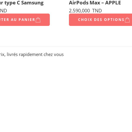
r type C Samsung
AirPods Max – APPLE
ND
2.590,000
TND
UTER AU PANIER
CHOIX DES OPTIONS
rix, livrés rapidement chez vous