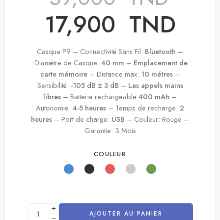
17,900
TND
Casque P9 – Connectivité Sans Fil:
Bluetooth –
Diamètre de Casque:
40 mm
–
Emplacement de
carte mémoire
– Distance max:
10 métres
–
Sensibilité:
-105 dB ± 3 dB
–
Les appels mains
libres
– Batterie rechargeable
4
00 mAh
–
Autonomie:
4-5
heures
– Temps de recharge:
2
heures
– Port de charge:
USB
– Couleur: Rouge –
Garantie: 3 Mois
COULEUR
AJOUTER AU PANIER