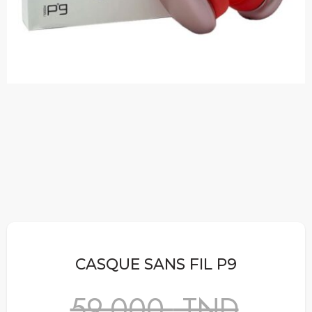
CASQUE SANS FIL P9
59,000
TND