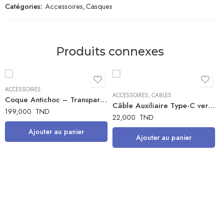
Catégories:
Accessoires
,
Casques
Produits connexes
ACCESSOIRES
ACCESSOIRES
,
CABLES
Coque Antichoc – Transparent
Câble Auxiliaire Type-C vers jack
199,000
TND
22,000
TND
Ajouter au panier
Ajouter au panier