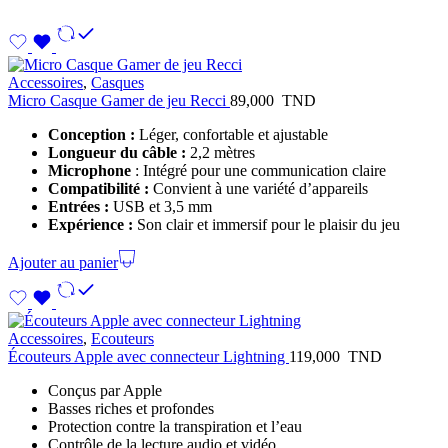
Accessoires
,
Casques
Micro Casque Gamer de jeu Recci
89,000
TND
Conception :
Léger, confortable et ajustable
Longueur du câble :
2,2 mètres
Microphone
: Intégré pour une communication claire
Compatibilité :
Convient à une variété d’appareils
Entrées :
USB et 3,5 mm
Expérience :
Son clair et immersif pour le plaisir du jeu
Ajouter au panier
Accessoires
,
Ecouteurs
Écouteurs Apple avec connecteur Lightning
119,000
TND
Conçus par Apple
Basses riches et profondes
Protection contre la transpiration et l’eau
Contrôle de la lecture audio et vidéo