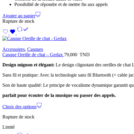
Possibilité de répondre et de mettre fin aux appels
Ajouter au panier
Rupture de stock
Accessoires
,
Casques
Casque Oreille de chat – Gerlax
79,000
TND
Design mignon et élégant:
Le design clignotant des oreilles de cha
Sans fil et pratique: Avec la technologie sans fil Bluetooth (+ cable ja
Son de haute qualité: Le principe de vocalisme dynamique garantit que 
parfait pour écouter de la musique ou passer des appels.
Choix des options
Rupture de stock
Limité