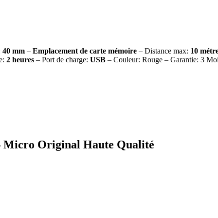
:
40 mm
–
Emplacement de carte mémoire
– Distance max:
10 métr
e:
2 heures
– Port de charge:
USB
– Couleur: Rouge – Garantie: 3 Mo
 Micro Original Haute Qualité