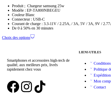
Produit ; Chargeur samsung 25w
Modèle : EP-TA800NBEGEU
Couleur Blanc
Connecteur : USB-C
Courant de charge : 3.3-11V / 2.25A, / 3A, 5V / 3A, 9V / 2.7
De 0 à 50% en 30 minutes
Choix des options
LIENS UTILES
Smartphones et accessoires high-tech de
Conditions
qualité, aux meilleurs prix, livrés
rapidement chez vous
Politique d
Expédition
Mon comp
Contact