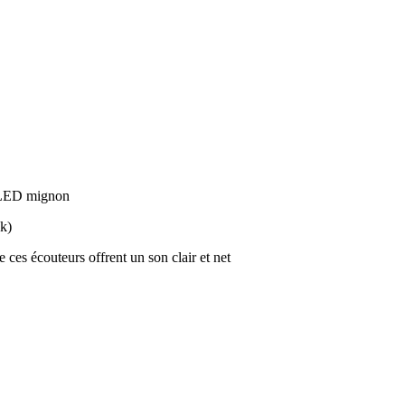
t LED mignon
ck)
ces écouteurs offrent un son clair et net