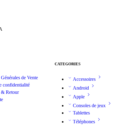
7A
CATEGORIES
 Générales de Vente
Accessoires
e confidentialité
Android
 & Retour
Apple
te
Consoles de jeux
Tablettes
Téléphones