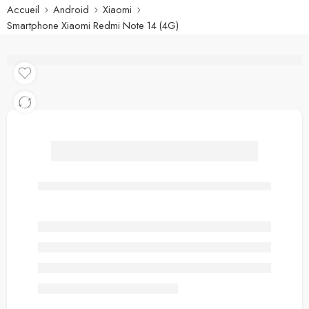
Accueil
Android
Xiaomi
Smartphone Xiaomi Redmi Note 14 (4G)
Smartphone Xiaomi
Redmi Note 14 (4G)
–