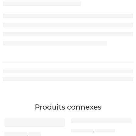
Produits connexes
ACCESSOIRES
,
ECOUTEURS
ACCESSOIRES
,
CABLES