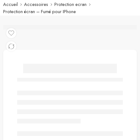
Accueil
Accessoires
Protection ecran
Protection écran – Fumé pour IPhone
Protection écran – Fumé
pour IPhone