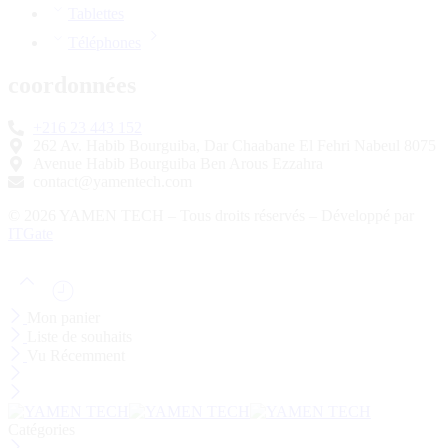
Tablettes
Téléphones
coordonnées
+216 23 443 152
262 Av. Habib Bourguiba, Dar Chaabane El Fehri Nabeul 8075
Avenue Habib Bourguiba Ben Arous Ezzahra
contact@yamentech.com
© 2026 YAMEN TECH – Tous droits réservés – Développé par
ITGate
Mon panier
Liste de souhaits
Vu Récemment
Catégories