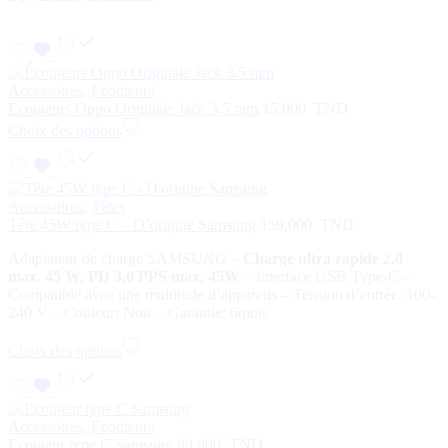
Accessoires
,
Ecouteurs
Écouteurs Oppo Originale Jack 3.5 mm
15,000
TND
Choix des options
Accessoires
,
Têtes
Tête 45W type C – D’origine Samsung
159,000
TND
Adaptateur de charge SAMSUNG
–
Charge ultra rapide 2.0
max. 45 W, PD 3,0 PPS max. 45W
– Interface USB Type-C
–
Compatible avec une multitude d’appareils – Tension d’entrée: 100-
240 V – Couleur: Noir – Garantie: 6mois
Choix des options
Accessoires
,
Ecouteurs
Ecouteur type C Samsung
89,000
TND