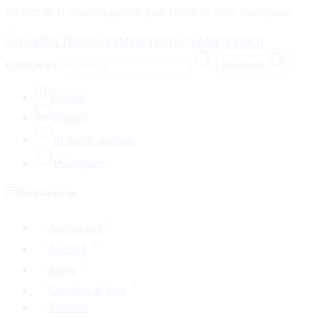
Profitez de la livraison gratuite pour l'achat de votre smartphone.
Cherche ici
Recherche
Compte
0
Panier
0
Liste de souhaits
0
Comparer
Nos Catégories
Accessoires
Android
Apple
Consoles de jeux
Tablettes