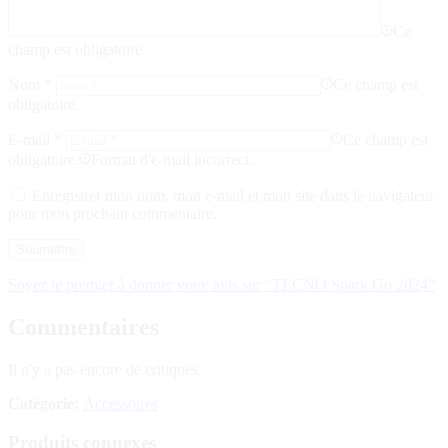
Ce
champ est obligatoire.
Nom
*
Ce champ est
obligatoire.
E-mail
*
Ce champ est
obligatoire.
Format d'e-mail incorrect.
Enregistrer mon nom, mon e-mail et mon site dans le navigateur
pour mon prochain commentaire.
Soyez le premier à donner votre avis sur “TECNO Spark Go 2024”
Commentaires
Il n'y a pas encore de critiques.
Catégorie:
Accessoires
Produits connexes