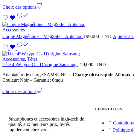
Choix des options
Accessoires
Coque Magnétique – MagSafe – Antichoc
199,000
TND
Ajouter au
Accessoires
,
Têtes
Tête 45W type C – D’origine Samsung
159,000
TND
Adaptateur de charge SAMSUNG
–
Charge ultra rapide 2.0 max.
Couleur: Noir – Garantie: 6mois
Choix des options
LIENS UTILES
Smartphones et accessoires high-tech de
Conditions
qualité, aux meilleurs prix, livrés
rapidement chez vous
Politique d