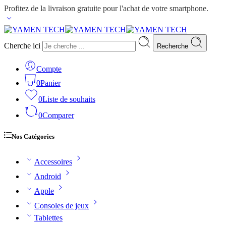
Profitez de la livraison gratuite pour l'achat de votre smartphone.
Cherche ici
Recherche
Compte
0
Panier
0
Liste de souhaits
0
Comparer
Nos Catégories
Accessoires
Android
Apple
Consoles de jeux
Tablettes