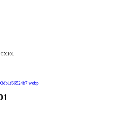
0 CX101
01