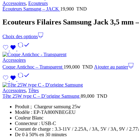
Accessoires
,
Ecouteurs
Écouteurs Samsung – JACK
19,900
TND
Ecouteurs Filaires Samsung Jack 3,5 mm –
Choix des options
Accessoires
Coque Antichoc – Transparent
199,000
TND
Ajouter au panier
Accessoires
,
Têtes
Tête 25W type C – D’origine Samsung
89,000
TND
Produit ; Chargeur samsung 25w
Modèle : EP-TA800NBEGEU
Couleur Blanc
Connecteur : USB-C
Courant de charge : 3.3-11V / 2.25A, / 3A, 5V / 3A, 9V / 2.7
De 0 à 50% en 30 minutes