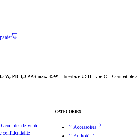
 panier
 45 W, PD 3,0 PPS max. 45W
– Interface USB Type-C
– Compatible a
CATEGORIES
 Générales de Vente
Accessoires
e confidentialité
Android