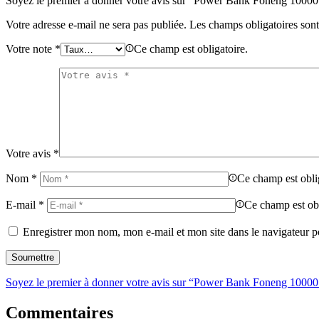
Soyez le premier à donner votre avis sur “Power Bank Foneng 100
Votre adresse e-mail ne sera pas publiée.
Les champs obligatoires son
Votre note
*
Ce champ est obligatoire.
Votre avis
*
Nom
*
Ce champ est obli
E-mail
*
Ce champ est obl
Enregistrer mon nom, mon e-mail et mon site dans le navigateur
Soyez le premier à donner votre avis sur “Power Bank Foneng 100
Commentaires