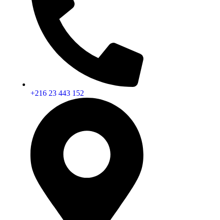
+216 23 443 152