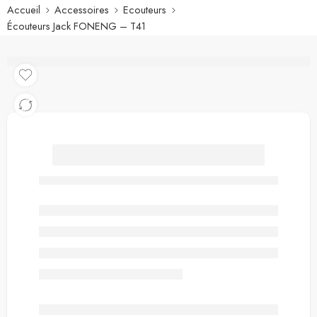
Accueil
Accessoires
Ecouteurs
Écouteurs Jack FONENG – T41
Écouteurs Jack FONENG –
T41