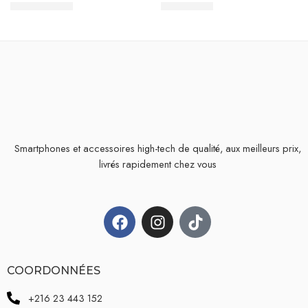
199,000
TND
8,000
TND
Smartphones et accessoires high-tech de qualité, aux meilleurs prix,
livrés rapidement chez vous
COORDONNÉES
+216 23 443 152