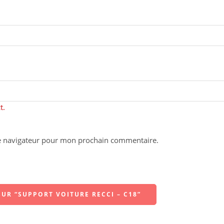
t.
le navigateur pour mon prochain commentaire.
UR “SUPPORT VOITURE RECCI – C18”