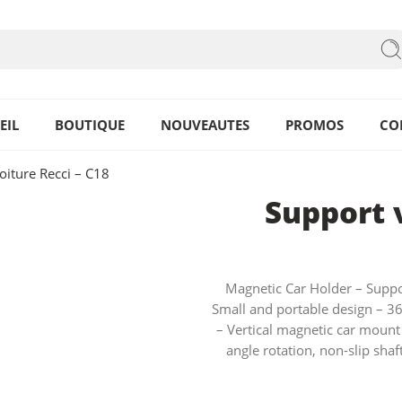
EIL
BOUTIQUE
NOUVEAUTES
PROMOS
CO
oiture Recci – C18
Support v
Magnetic Car Holder – Suppo
Small and portable design – 360
– Vertical magnetic car mount
angle rotation, non-slip shaf