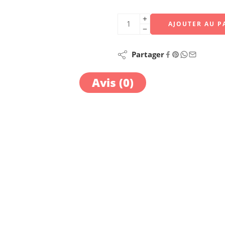
AJOUTER AU P
Partager
Avis (0)