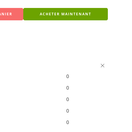
ANIER
ACHETER MAINTENANT
0
0
0
0
0