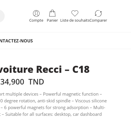
Compte
Panier
Liste de souhaits
Comparer
NTACTEZ-NOUS
oiture Recci – C18
34,900
TND
rt multiple devices – Powerful magnetic function –
 degree rotation, anti-skid spindle – Viscous silicone
 – 6 powerful magnets for strong adsorption – Multi-
t – Suitable for all surfaces: desktop, car dashboard