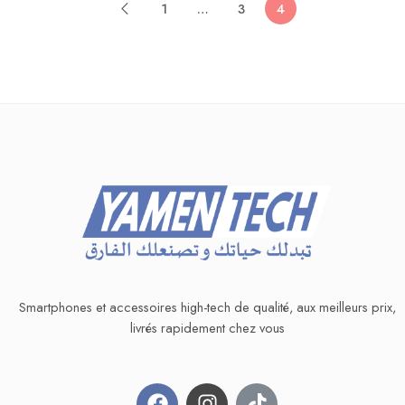
1
…
3
4
Smartphones et accessoires high-tech de qualité, aux meilleurs prix,
livrés rapidement chez vous